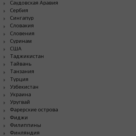
Саудовская Аравия
Сербия
Сингапур
Словакия
Словения
Суринам
США
Таджикистан
Тайвань
Танзания
Турция
Узбекистан
Украина
Уругвай
Фарерские острова
Фиджи
Филиппины
Финляндия