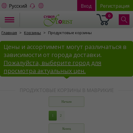
Русский
Вход
Регистрация
0
Главная
Корзины
Продуктовые корзины
Цены и ассортимент могут различаться в
зависимости от города доставки.
Пожалуйста, выберите город для
просмотра актуальных цен.
ПРОДУКТОВЫЕ КОРЗИНЫ В МАВРИКИЕ
Начало
1
2
Конец