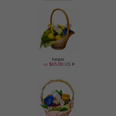
Каприз
$65.00 US
от