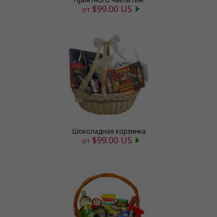
$99.00 US
от
Шоколадная корзинка
$99.00 US
от