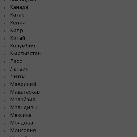
Канада
Катар
Кения
Кипр
Китай
Колумбия
Кыргызстан
Лаос
Латвия
Литва
Маврикий
Мадагаскар
Малайзия
Мальдивы
Мексика
Молдова
Монголия