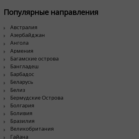
Популярные направления
Австралия
Азербайджан
Ангола
Армения
Багамские острова
Бангладеш
Барбадос
Беларусь
Белиз
Бермудские Острова
Болгария
Боливия
Бразилия
Великобритания
Гайана