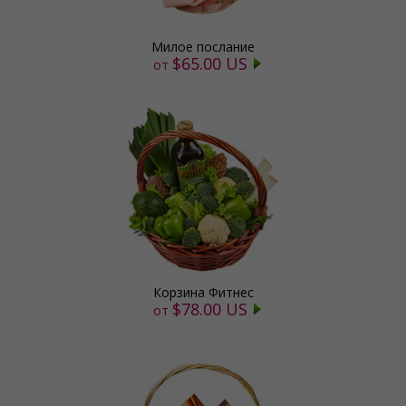
Милое послание
$65.00 US
от
Корзина Фитнес
$78.00 US
от