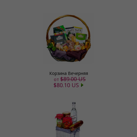
Корзина Вечерняя
$89.00 US
от
$80.10 US