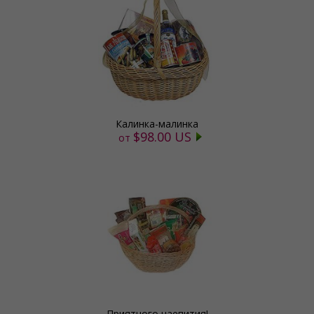
Калинка-малинка
$98.00 US
от
Приятного чаепития!