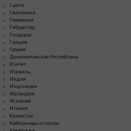
Гаити
Гватемала
Германия
Гибралтар
Гондурас
Греция
Грузия
Доминиканская Республика
Египет
Израиль
Индия
Индонезия
Ирландия
Испания
Италия
Казахстан
Каймановы острова
Камбоджа