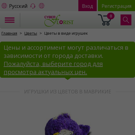
Русский
Вход
Регистрация
0
Главная
Цветы
Цветы в виде игрушек
Цены и ассортимент могут различаться в
зависимости от города доставки.
Пожалуйста, выберите город для
просмотра актуальных цен.
ИГРУШКИ ИЗ ЦВЕТОВ В МАВРИКИЕ