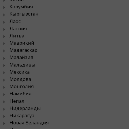
Колумбия
Кыргызстан
Лаос
Латвия
Литва
Маврикий
Мадагаскар
Малайзия
Мальдивы
Мексика
Молдова
Монголия
Намибия
Непал
Нидерланды
Никарагуа
Новая Зеландия