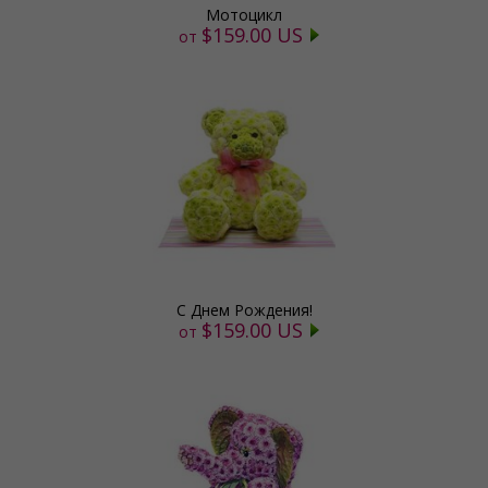
Мотоцикл
$159.00 US
от
С Днем Рождения!
$159.00 US
от