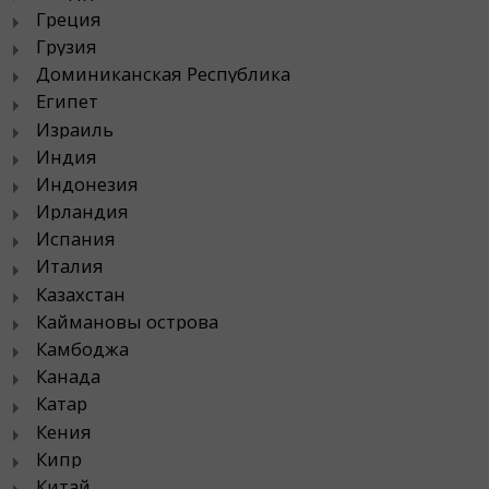
Греция
Грузия
Доминиканская Республика
Египет
Израиль
Индия
Индонезия
Ирландия
Испания
Италия
Казахстан
Каймановы острова
Камбоджа
Канада
Катар
Кения
Кипр
Китай