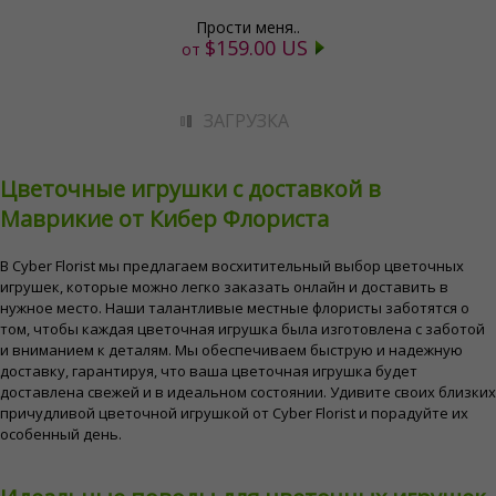
Прости меня..
$159.00 US
от
ЗАГРУЗКА
Цветочные игрушки с доставкой в
Маврикие от Кибер Флориста
В Cyber ​​Florist мы предлагаем восхитительный выбор цветочных
игрушек, которые можно легко заказать онлайн и доставить в
нужное место. Наши талантливые местные флористы заботятся о
том, чтобы каждая цветочная игрушка была изготовлена ​​с заботой
и вниманием к деталям. Мы обеспечиваем быструю и надежную
доставку, гарантируя, что ваша цветочная игрушка будет
доставлена ​​свежей и в идеальном состоянии. Удивите своих близких
причудливой цветочной игрушкой от Cyber ​​Florist и порадуйте их
особенный день.