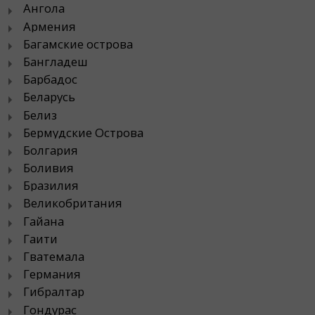
Ангола
Армения
Багамские острова
Бангладеш
Барбадос
Беларусь
Белиз
Бермудские Острова
Болгария
Боливия
Бразилия
Великобритания
Гайана
Гаити
Гватемала
Германия
Гибралтар
Гондурас