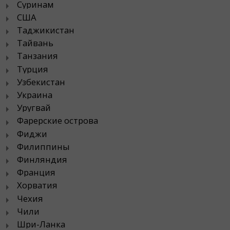
Суринам
США
Таджикистан
Тайвань
Танзания
Турция
Узбекистан
Украина
Уругвай
Фарерские острова
Фиджи
Филиппины
Финляндия
Франция
Хорватия
Чехия
Чили
Шри-Ланка