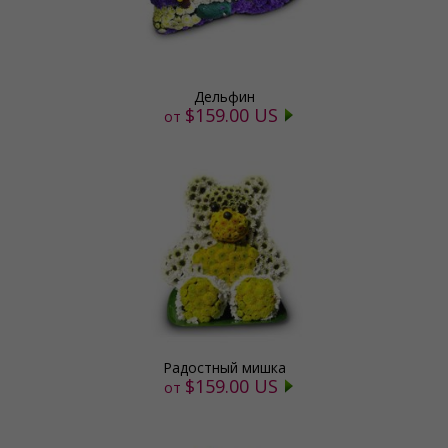
Дельфин
$159.00 US
от
Радостный мишка
$159.00 US
от