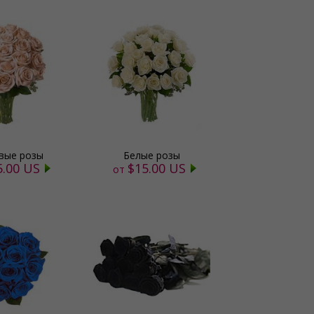
вые розы
Белые розы
5.00 US
$15.00 US
от