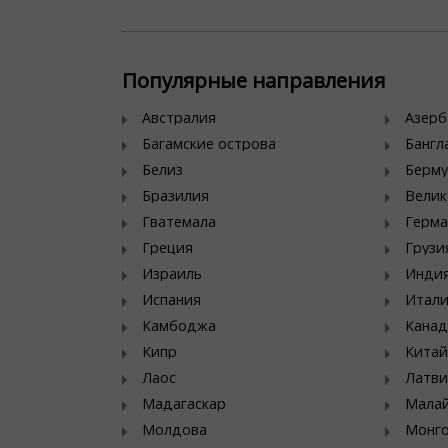
Популярные направления
Австралия
Азер
Багамские острова
Банг
Белиз
Берму
Бразилия
Велик
Гватемала
Герма
Греция
Грузи
Израиль
Инди
Испания
Итал
Камбоджа
Канад
Кипр
Китай
Лаос
Латви
Мадагаскар
Мала
Молдова
Монг