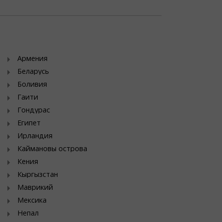
Армения
Беларусь
Боливия
Гаити
Гондурас
Египет
Ирландия
Каймановы острова
Кения
Кыргызстан
Маврикий
Мексика
Непал