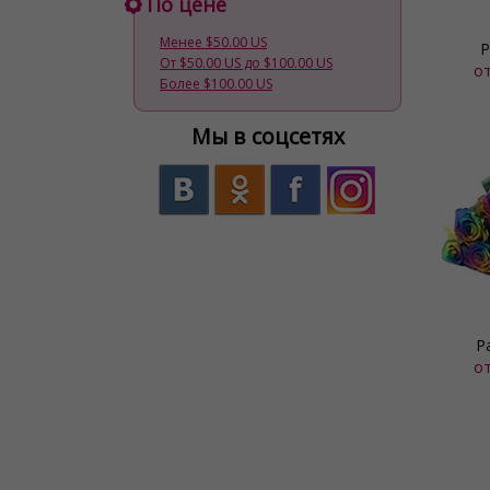
По цене
Менее $50.00 US
Р
От $50.00 US до $100.00 US
о
Более $100.00 US
Мы в соцсетях
Р
о