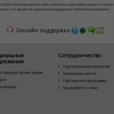
 Cyber ​​Florist вы можете легко заказать и доставить розы, которы
смысл, что делает их идеальным подарком в любой особый момент.
Онлайн поддержка
циальные
Сотрудничество
дложения
Корпоративным клиентам
ствующие промо-акции
Магазинам цветов
дки
Партнерская программа
ы продаж
Продавайте с нами