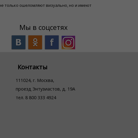
е не только ошеломляют визуально, но и имеют
Мы в соцсетях
Контакты
111024, г. Москва,
проезд Энтузиастов, д. 19А
тел. 8 800 333 4924