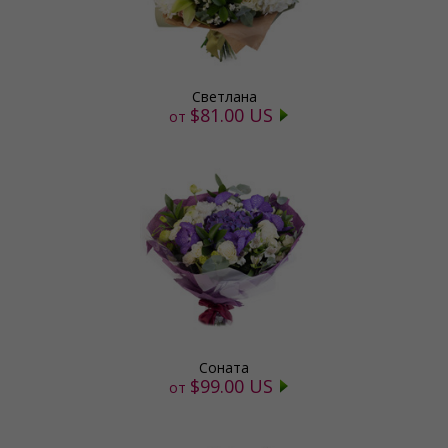
Светлана
$81.00 US
от
Соната
$99.00 US
от