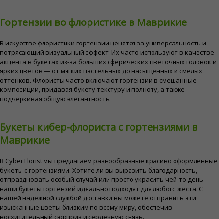
Гортензии во флористике в Маврикие
В искусстве флористики гортензии ценятся за универсальность и
потрясающий визуальный эффект. Их часто используют в качестве
акцента в букетах из-за больших сферических цветочных головок и
ярких цветов — от мягких пастельных до насыщенных и смелых
оттенков. Флористы часто включают гортензии в смешанные
композиции, придавая букету текстуру и полноту, а также
подчеркивая общую элегантность.
Букеты кибер-флориста с гортензиями в
Маврикие
В Cyber ​​Florist мы предлагаем разнообразные красиво оформленные
букеты с гортензиями. Хотите ли вы выразить благодарность,
отпраздновать особый случай или просто украсить чей-то день -
наши букеты гортензий идеально подходят для любого жеста. С
нашей надежной службой доставки вы можете отправить эти
изысканные цветы близким по всему миру, обеспечив
восхитительный сюрприз и сердечную связь.