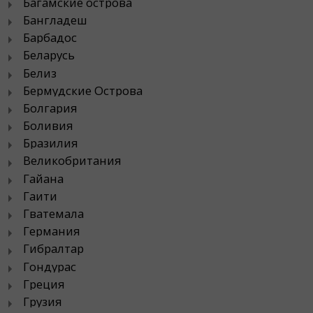
Багамские острова
Бангладеш
Барбадос
Беларусь
Белиз
Бермудские Острова
Болгария
Боливия
Бразилия
Великобритания
Гайана
Гаити
Гватемала
Германия
Гибралтар
Гондурас
Греция
Грузия