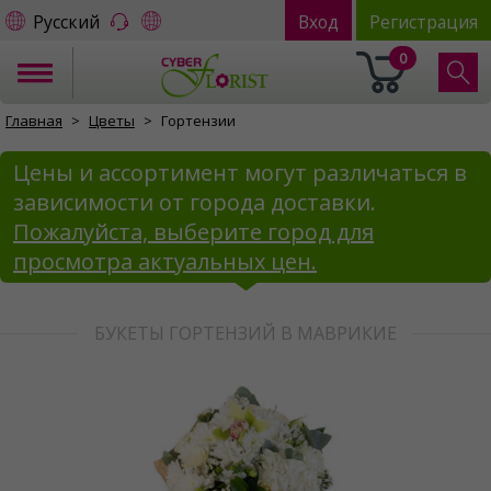
Русский
Вход
Регистрация
0
Главная
Цветы
Гортензии
Цены и ассортимент могут различаться в
зависимости от города доставки.
Пожалуйста, выберите город для
просмотра актуальных цен.
БУКЕТЫ ГОРТЕНЗИЙ В МАВРИКИЕ