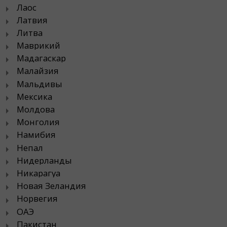
Лаос
Латвия
Литва
Маврикий
Мадагаскар
Малайзия
Мальдивы
Мексика
Молдова
Монголия
Намибия
Непал
Нидерланды
Никарагуа
Новая Зеландия
Норвегия
ОАЭ
Пакистан