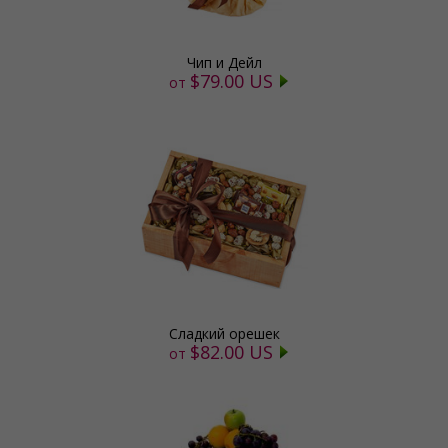
Чип и Дейл
$79.00 US
от
Сладкий орешек
$82.00 US
от