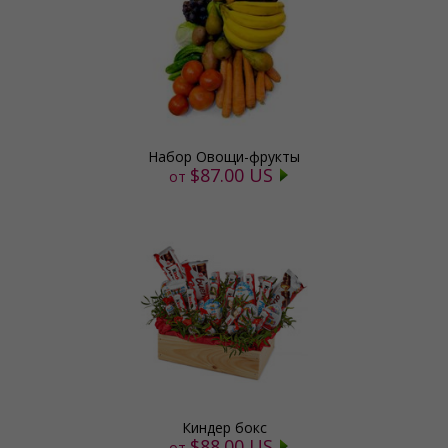
Набор Овощи-фрукты
$87.00 US
от
Киндер бокс
$88.00 US
от