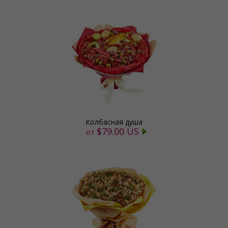
Колбасная душа
$79.00 US
от