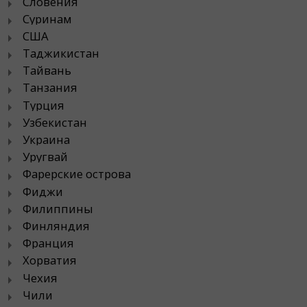
Словения
Суринам
США
Таджикистан
Тайвань
Танзания
Турция
Узбекистан
Украина
Уругвай
Фарерские острова
Фиджи
Филиппины
Финляндия
Франция
Хорватия
Чехия
Чили