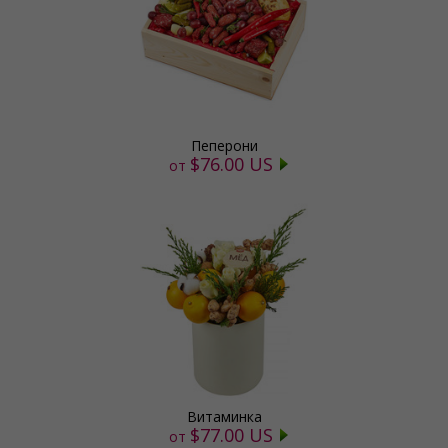
Пеперони
$76.00 US
от
Витаминка
$77.00 US
от