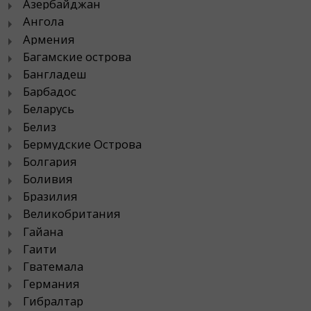
Азербайджан
Ангола
Армения
Багамские острова
Бангладеш
Барбадос
Беларусь
Белиз
Бермудские Острова
Болгария
Боливия
Бразилия
Великобритания
Гайана
Гаити
Гватемала
Германия
Гибралтар