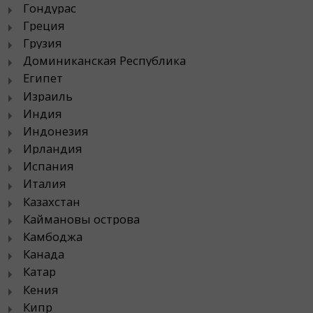
Гондурас
Греция
Грузия
Доминиканская Республика
Египет
Израиль
Индия
Индонезия
Ирландия
Испания
Италия
Казахстан
Каймановы острова
Камбоджа
Канада
Катар
Кения
Кипр