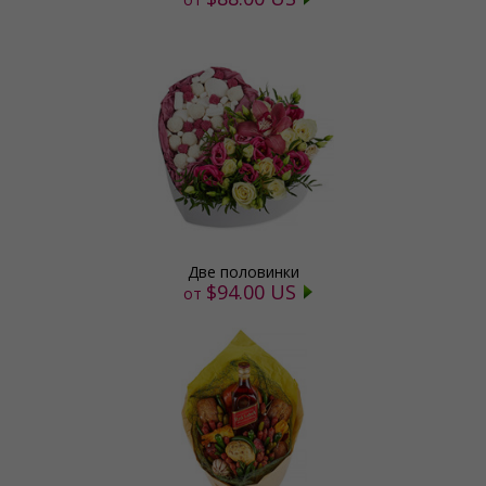
Две половинки
$94.00 US
от