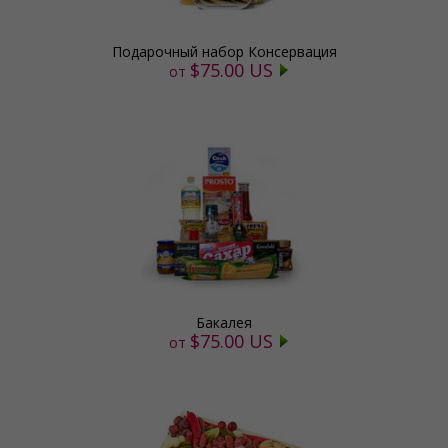
Подарочный набор Консервация
$75.00 US
от
Бакалея
$75.00 US
от