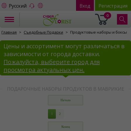
Русский
Вход
Регистрация
0
Главная
Съедобные Подарки
Продуктовые наборы и боксы
Цены и ассортимент могут различаться в
зависимости от города доставки.
Пожалуйста, выберите город для
просмотра актуальных цен.
ПОДАРОЧНЫЕ НАБОРЫ ПРОДУКТОВ В МАВРИКИЕ
Начало
1
2
Конец