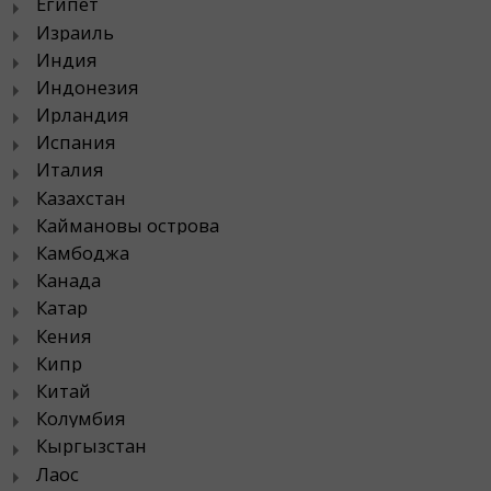
Египет
Израиль
Индия
Индонезия
Ирландия
Испания
Италия
Казахстан
Каймановы острова
Камбоджа
Канада
Катар
Кения
Кипр
Китай
Колумбия
Кыргызстан
Лаос