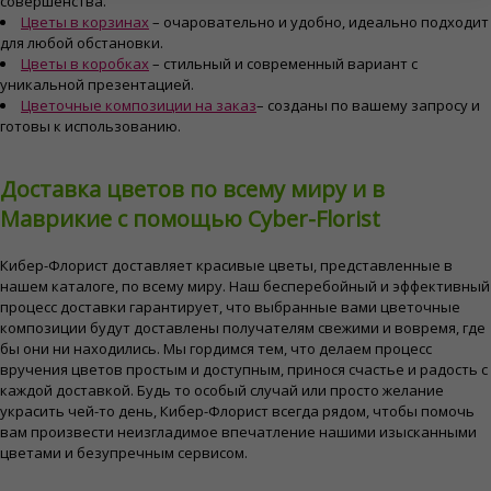
совершенства.
Цветы в корзинах
– очаровательно и удобно, идеально подходит
для любой обстановки.
Цветы в коробках
– стильный и современный вариант с
уникальной презентацией.
Цветочные композиции на заказ
– созданы по вашему запросу и
готовы к использованию.
Доставка цветов по всему миру и в
Маврикие с помощью Cyber-Florist
Кибер-Флорист доставляет красивые цветы, представленные в
нашем каталоге, по всему миру. Наш бесперебойный и эффективный
процесс доставки гарантирует, что выбранные вами цветочные
композиции будут доставлены получателям свежими и вовремя, где
бы они ни находились. Мы гордимся тем, что делаем процесс
вручения цветов простым и доступным, принося счастье и радость с
каждой доставкой. Будь то особый случай или просто желание
украсить чей-то день, Кибер-Флорист всегда рядом, чтобы помочь
вам произвести неизгладимое впечатление нашими изысканными
цветами и безупречным сервисом.