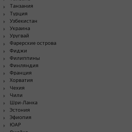
Танзания
Турция
Узбекистан
Украина
Уругвай
Фарерские острова
Фиджи
Филиппины
Финляндия
Франция
Хорватия
Чехия
Чили
Шри-Ланка
Эстония
Эфиопия
ЮАР