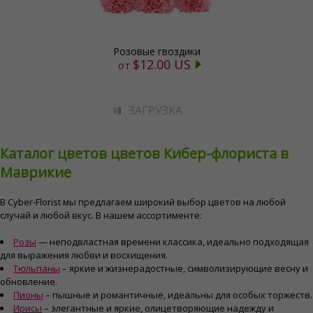
Розовые гвоздики
$12.00 US
от
ЗАГРУЗКА
Каталог цветов цветов Кибер-флориста в
Маврикие
В Cyber-Florist мы предлагаем широкий выбор цветов на любой
случай и любой вкус. В нашем ассортименте:
Розы
— неподвластная времени классика, идеально подходящая
для выражения любви и восхищения.
Тюльпаны
– яркие и жизнерадостные, символизирующие весну и
обновление.
Пионы
– пышные и романтичные, идеальны для особых торжеств.
Ирисы
– элегантные и яркие, олицетворяющие надежду и