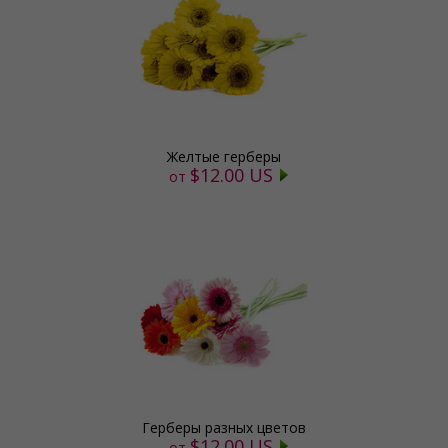
Желтые герберы
$12.00 US
от
Герберы разных цветов
$12.00 US
от