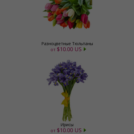
Разноцветные Тюльпаны
$10.00 US
от
Ирисы
$10.00 US
от