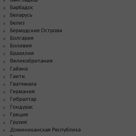
Барбадос
Беларусь
Белиз
Бермудские Острова
Болгария
Боливия
Бразилия
Великобритания
Гайана
Гаити
Гватемала
Германия
Гибралтар
Гондурас
Греция
Грузия
Доминиканская Республика