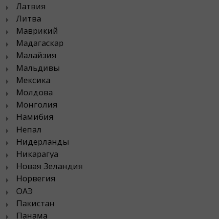
Латвия
Литва
Маврикий
Мадагаскар
Малайзия
Мальдивы
Мексика
Молдова
Монголия
Намибия
Непал
Нидерланды
Никарагуа
Новая Зеландия
Норвегия
ОАЭ
Пакистан
Панама