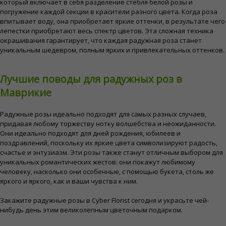
который включает в себя разделение стебля белой розы и
погружение каждой секции в красители разного цвета. Когда роза
впитывает воду, она приобретает яркие оттенки, в результате чего
лепестки приобретают весь спектр цветов. Эта сложная техника
окрашивания гарантирует, что каждая радужная роза станет
уникальным шедевром, полным ярких и привлекательных оттенков.
Лучшие поводы для радужных роз в
Маврикие
Радужные розы идеально подходят для самых разных случаев,
придавая любому торжеству нотку волшебства и неожиданности.
Они идеально подходят для дней рождения, юбилеев и
поздравлений, поскольку их яркие цвета символизируют радость,
счастье и энтузиазм. Эти розы также станут отличным выбором для
уникальных романтических жестов: они покажут любимому
человеку, насколько они особенные, с помощью букета, столь же
яркого и яркого, как и ваши чувства к ним.
Закажите радужные розы в Cyber ​​Florist сегодня и украсьте чей-
нибудь день этим великолепным цветочным подарком.