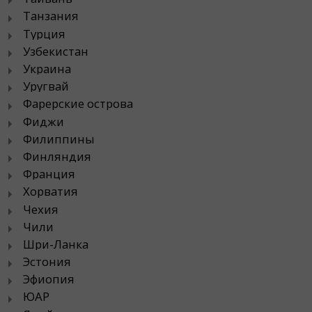
Танзания
Турция
Узбекистан
Украина
Уругвай
Фарерские острова
Фиджи
Филиппины
Финляндия
Франция
Хорватия
Чехия
Чили
Шри-Ланка
Эстония
Эфиопия
ЮАР