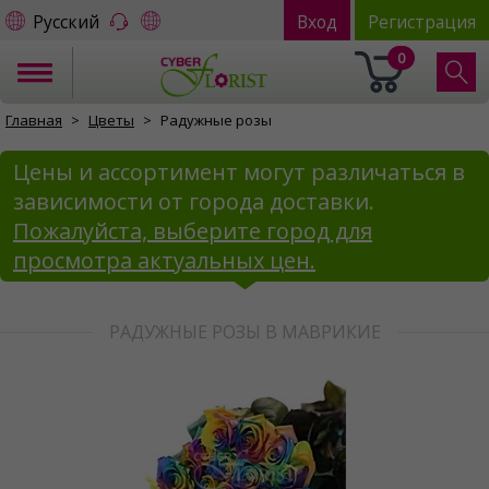
Русский
Вход
Регистрация
0
Главная
Цветы
Радужные розы
Цены и ассортимент могут различаться в
зависимости от города доставки.
Пожалуйста, выберите город для
просмотра актуальных цен.
РАДУЖНЫЕ РОЗЫ В МАВРИКИЕ