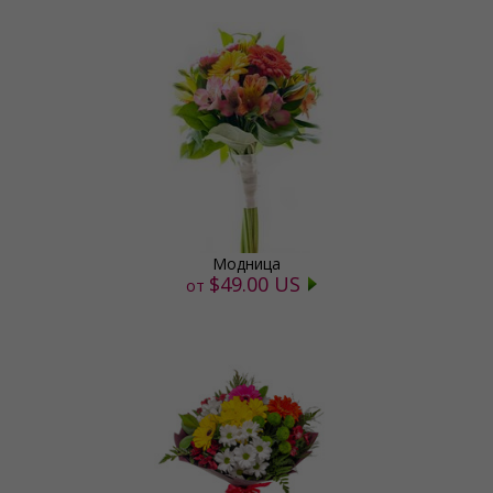
Модница
$49.00 US
от