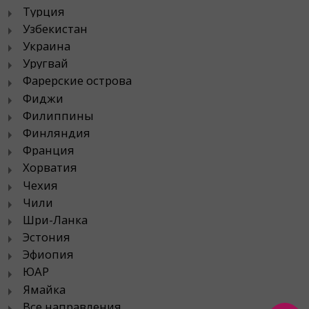
Турция
Узбекистан
Украина
Уругвай
Фарерские острова
Фиджи
Филиппины
Финляндия
Франция
Хорватия
Чехия
Чили
Шри-Ланка
Эстония
Эфиопия
ЮАР
Ямайка
Все направления