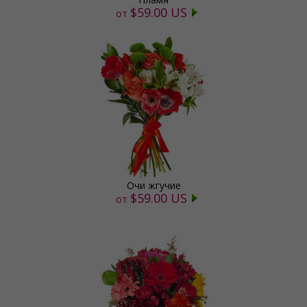
$59.00 US
от
Очи жгучие
$59.00 US
от