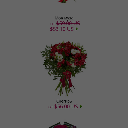
Моя муза
$59.00 US
от
$53.10 US
Снегирь
$56.00 US
от