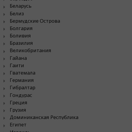
Беларусь
Белиз
Бермудские Острова
Болгария
Боливия
Бразилия
Великобритания
Гайана
Гаити
Гватемала
Германия
Гибралтар
Гондурас
Греция
Грузия
Доминиканская Республика
Египет