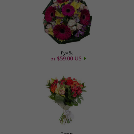
Румба
$59.00 US
от
Пламя