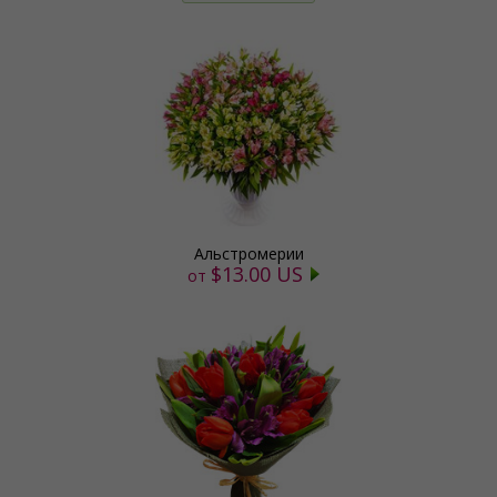
Альстромерии
$13.00 US
от