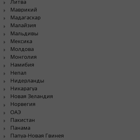
Литва
Маврикий
Мадагаскар
Малайзия
Мальдивы
Мексика
Молдова
Монголия
Намибия
Непал
Нидерланды
Никарагуа
Новая Зеландия
Норвегия
ОАЭ
Пакистан
Панама
Папуа-Новая Гвинея