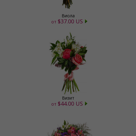
Виола
$37.00 US
от
Визит
$44.00 US
от