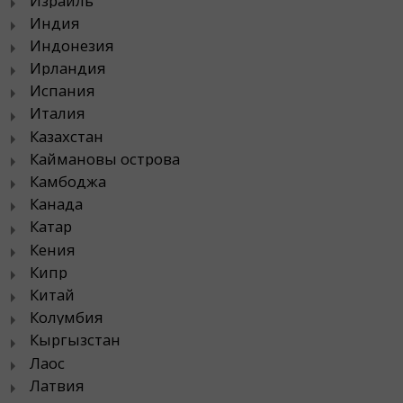
Израиль
Индия
Индонезия
Ирландия
Испания
Италия
Казахстан
Каймановы острова
Камбоджа
Канада
Катар
Кения
Кипр
Китай
Колумбия
Кыргызстан
Лаос
Латвия