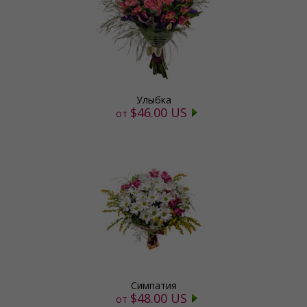
Улыбка
$46.00 US
от
Симпатия
$48.00 US
от