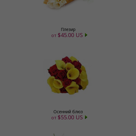
Плезир
$45.00 US
от
Осенний блюз
$55.00 US
от