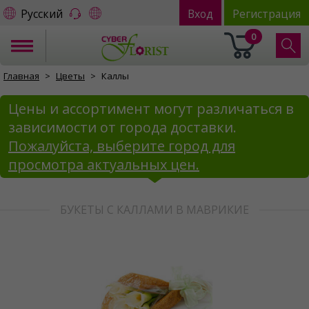
Русский
Вход
Регистрация
0
Главная
Цветы
Каллы
Цены и ассортимент могут различаться в
зависимости от города доставки.
Пожалуйста, выберите город для
просмотра актуальных цен.
БУКЕТЫ С КАЛЛАМИ В МАВРИКИЕ