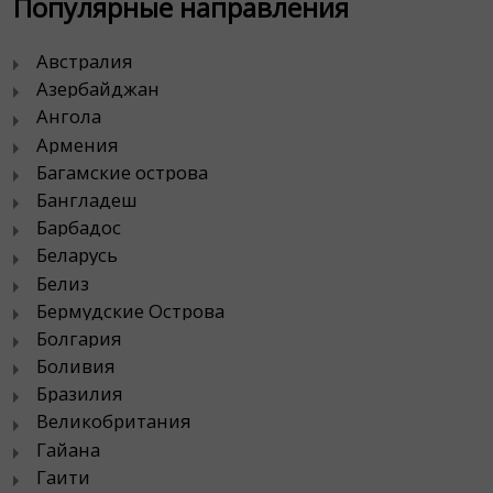
Популярные направления
Австралия
Азербайджан
Ангола
Армения
Багамские острова
Бангладеш
Барбадос
Беларусь
Белиз
Бермудские Острова
Болгария
Боливия
Бразилия
Великобритания
Гайана
Гаити