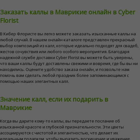
Заказать каллы в Маврикие онлайн в Cyber ​​
Florist
В Кибер Флористе вы легко можете заказать изысканные каллы на
любой случай. В нашем онлайн-каталоге представлен прекрасный
выбор композиций из калл, которые идеально подходят для свадеб,
жестов сочувствия или любого особого мероприятия. Благодаря
надежной службе доставки Cyber ​​Florist вы можете быть уверены,
что ваши каллы будут доставлены свежими и вовремя, где бы вы ни
находились. Оцените удобство заказа онлайн, и позвольте нам
помочь вам сделать любой праздник более запоминающимся с
помощью наших элегантных калл.
Значение калл, если их подарить в
Маврикие
Когда вы дарите кому-то каллы, вы передаете послание об
изысканной красоте и глубокой признательности. Эти цветы
ассоциируются с чистотой и элегантностью, что делает их
идеальным подарком, чтобы выразить восхищение и уважение.