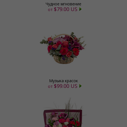
Чудное мгновение
$79.00 US
от
Музыка красок
$99.00 US
от