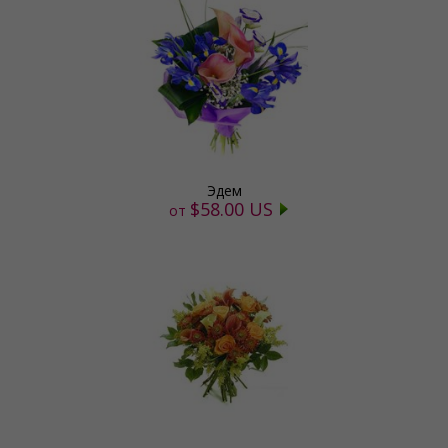
Эдем
$58.00 US
от