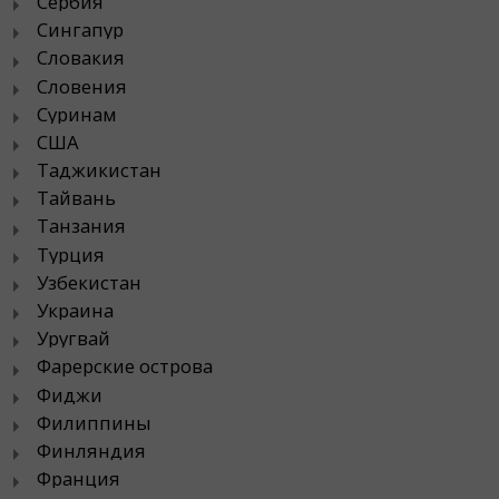
Сербия
Сингапур
Словакия
Словения
Суринам
США
Таджикистан
Тайвань
Танзания
Турция
Узбекистан
Украина
Уругвай
Фарерские острова
Фиджи
Филиппины
Финляндия
Франция