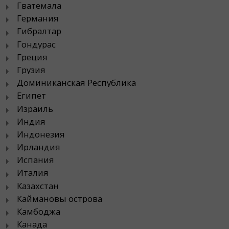
Гватемала
Германия
Гибралтар
Гондурас
Греция
Грузия
Доминиканская Республика
Египет
Израиль
Индия
Индонезия
Ирландия
Испания
Италия
Казахстан
Каймановы острова
Камбоджа
Канада