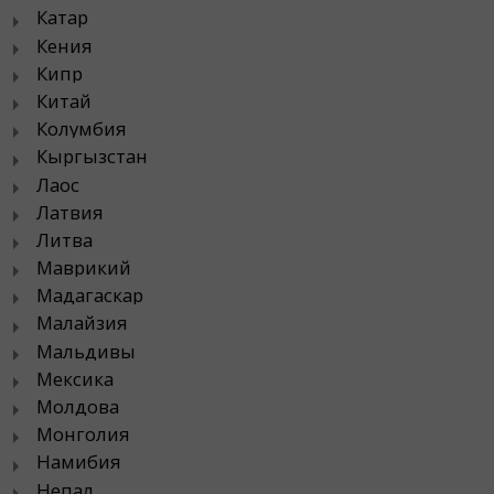
Катар
Кения
Кипр
Китай
Колумбия
Кыргызстан
Лаос
Латвия
Литва
Маврикий
Мадагаскар
Малайзия
Мальдивы
Мексика
Молдова
Монголия
Намибия
Непал